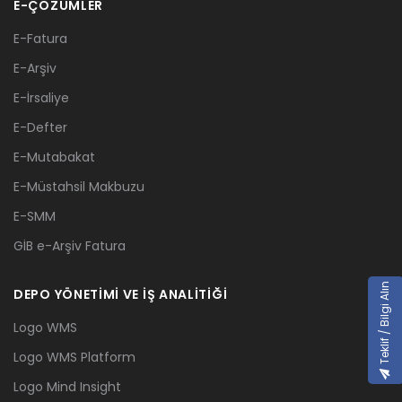
E-ÇÖZÜMLER
E-Fatura
E-Arşiv
E-İrsaliye
E-Defter
E-Mutabakat
E-Müstahsil Makbuzu
E-SMM
GİB e-Arşiv Fatura
Teklif / Bilgi Alın
DEPO YÖNETİMİ VE İŞ ANALİTİĞİ
Logo WMS
Logo WMS Platform
Logo Mind Insight