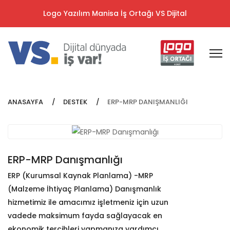
Logo Yazılım Manisa İş Ortağı VS Dijital
ANASAYFA
DESTEK
ERP-MRP DANIŞMANLIĞI
ERP-MRP Danışmanlığı
ERP (Kurumsal Kaynak Planlama) -MRP
(Malzeme İhtiyaç Planlama) Danışmanlık
hizmetimiz ile amacımız işletmeniz için uzun
vadede maksimum fayda sağlayacak en
ekonomik tercihleri yapmanıza yardımcı