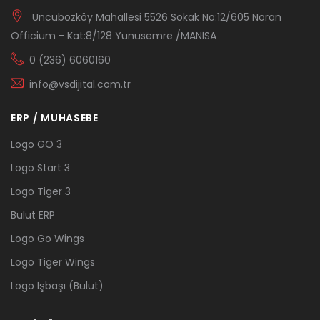
Uncubozköy Mahallesi 5526 Sokak No:12/605 Noran
Officium - Kat:8/128 Yunusemre /MANİSA
0 (236) 6060160
info@vsdijital.com.tr
ERP / MUHASEBE
Logo GO 3
Logo Start 3
Logo Tiger 3
Bulut ERP
Logo Go Wings
Logo Tiger Wings
Logo İşbaşı (Bulut)