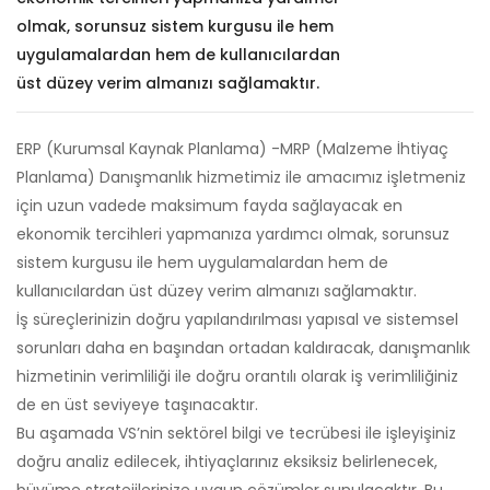
olmak, sorunsuz sistem kurgusu ile hem
uygulamalardan hem de kullanıcılardan
üst düzey verim almanızı sağlamaktır.
ERP (Kurumsal Kaynak Planlama) -MRP (Malzeme İhtiyaç
Planlama) Danışmanlık hizmetimiz ile amacımız işletmeniz
için uzun vadede maksimum fayda sağlayacak en
ekonomik tercihleri yapmanıza yardımcı olmak, sorunsuz
sistem kurgusu ile hem uygulamalardan hem de
kullanıcılardan üst düzey verim almanızı sağlamaktır.
İş süreçlerinizin doğru yapılandırılması yapısal ve sistemsel
sorunları daha en başından ortadan kaldıracak, danışmanlık
hizmetinin verimliliği ile doğru orantılı olarak iş verimliliğiniz
de en üst seviyeye taşınacaktır.
Bu aşamada VS’nin sektörel bilgi ve tecrübesi ile işleyişiniz
doğru analiz edilecek, ihtiyaçlarınız eksiksiz belirlenecek,