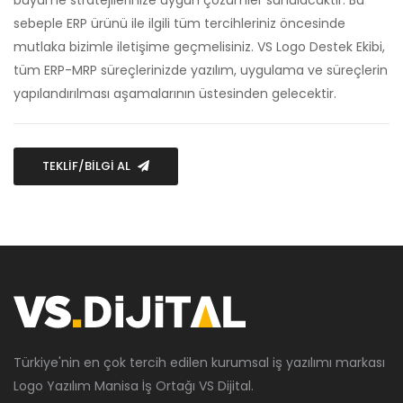
büyüme stratejilerinize uygun çözümler sunulacaktır. Bu
sebeple ERP ürünü ile ilgili tüm tercihleriniz öncesinde
mutlaka bizimle iletişime geçmelisiniz. VS Logo Destek Ekibi,
tüm ERP-MRP süreçlerinizde yazılım, uygulama ve süreçlerin
yapılandırılması aşamalarının üstesinden gelecektir.
TEKLİF/BİLGİ AL
Türkiye'nin en çok tercih edilen kurumsal iş yazılımı markası
Logo Yazılım Manisa İş Ortağı VS Dijital.