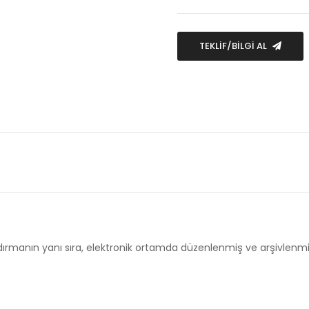
TEKLİF/BİLGİ AL
dırmanın yanı sıra, elektronik ortamda düzenlenmiş ve arşivlenm