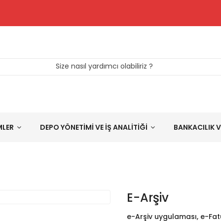
Size nasıl yardımcı olabiliriz ?
MLER
DEPO YÖNETİMİ VE İŞ ANALİTİĞİ
BANKACILIK V
E-Arşiv
e-Arşiv uygulaması, e-Fa