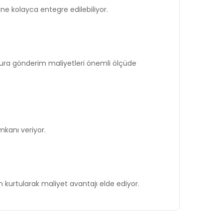
rine kolayca entegre edilebiliyor.
fatura gönderim maliyetleri önemli ölçüde
imkanı veriyor.
kurtularak maliyet avantajı elde ediyor.