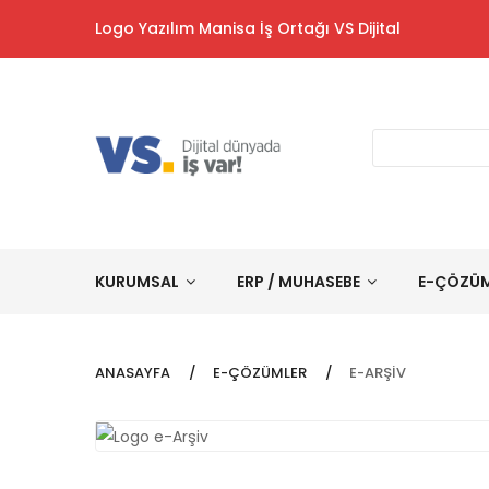
Logo Yazılım Manisa İş Ortağı VS Dijital
KURUMSAL
ERP / MUHASEBE
E-ÇÖZÜ
ANASAYFA
E-ÇÖZÜMLER
E-ARŞIV