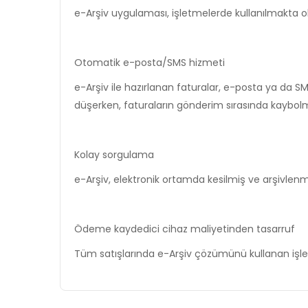
e-Arşiv uygulaması, işletmelerde kullanılmakta ola
Otomatik e-posta/SMS hizmeti
e-Arşiv ile hazırlanan faturalar, e-posta ya da S
düşerken, faturaların gönderim sırasında kaybol
Kolay sorgulama
e-Arşiv, elektronik ortamda kesilmiş ve arşivle
Ödeme kaydedici cihaz maliyetinden tasarruf
Tüm satışlarında e-Arşiv çözümünü kullanan işl