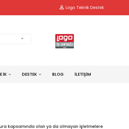
Logo Teknik Destek
E İK
DESTEK
BLOG
İLETİŞİM
tura kapsamında olan ya da olmayan işletmelere