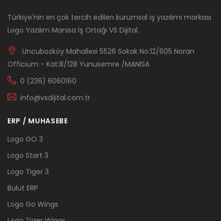
Türkiye'nin en çok tercih edilen kurumsal iş yazılımı markası
Logo Yazılım Manisa İş Ortağı VS Dijital.
Uncubozköy Mahallesi 5526 Sokak No:12/605 Noran
Officium - Kat:8/128 Yunusemre /MANİSA
0 (236) 6060160
info@vsdijital.com.tr
ERP / MUHASEBE
Logo GO 3
Logo Start 3
Logo Tiger 3
Bulut ERP
Logo Go Wings
Logo Tiger Wings