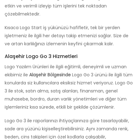
etkin ve verimli izleyip tüm işlerini tek noktadan
çözebilmektedir.
Kısaca Logo Start iş yükünüzü hafifletir, tek bir yerden
işletmeniz ile ilgili her detayı takip etmenizi sağlar. Size de
ve artan karlılığınızı izlemenin keyfini çıkarmak kalır.
Alaşehir Logo Go 3 Hizmetleri
Logo Yazılım Ürünleri ile ilgili eğitimli, deneyimli ve uzman
ekibimiz ile
Alaşehir Bölgesinde
Logo Go 3 ürünü ile ilgili tüm
konularda siz kullanıcılara eksiksiz hizmet veriyoruz. Logo Go
3 ile stok, satın alma, satış alanları, finansman, genel
muhasebe, bordro, duran varlık yönetimleri ve diğer tüm
işlemleriniz kısa sürede, etkili bir şekilde çözümlenir.
Logo Go 3 ile raporlarınızı ihtiyaçlarınıza göre tasarlayabilir,
sade ara yüzünü kişiselleştirebilirsiniz. Aynı zamanda renk,
beden, cins takipleri için özel kodlarla çalışabilir,