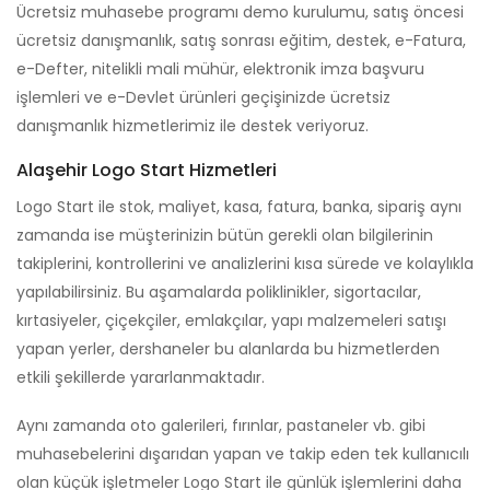
Ücretsiz muhasebe programı demo kurulumu, satış öncesi
ücretsiz danışmanlık, satış sonrası eğitim, destek, e-Fatura,
e-Defter, nitelikli mali mühür, elektronik imza başvuru
işlemleri ve e-Devlet ürünleri geçişinizde ücretsiz
danışmanlık hizmetlerimiz ile destek veriyoruz.
Alaşehir Logo Start Hizmetleri
Logo Start ile stok, maliyet, kasa, fatura, banka, sipariş aynı
zamanda ise müşterinizin bütün gerekli olan bilgilerinin
takiplerini, kontrollerini ve analizlerini kısa sürede ve kolaylıkla
yapılabilirsiniz. Bu aşamalarda poliklinikler, sigortacılar,
kırtasiyeler, çiçekçiler, emlakçılar, yapı malzemeleri satışı
yapan yerler, dershaneler bu alanlarda bu hizmetlerden
etkili şekillerde yararlanmaktadır.
Aynı zamanda oto galerileri, fırınlar, pastaneler vb. gibi
muhasebelerini dışarıdan yapan ve takip eden tek kullanıcılı
olan küçük işletmeler Logo Start ile günlük işlemlerini daha