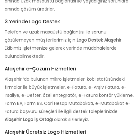
anında uzak masaüstü bağlantısı ile yaşadığınız sorunlara
anında çözüm üretirler.
3.Yerinde Logo Destek
Telefon ve uzak masaüstü bağlantısı ile sorunu
çözülemeyen müşterilerimiz için
Logo Destek Alaşehir
Ekibimiz işletmenize gelerek yerinde müdahalelerde
bulunabilmektedir.
Alaşehir e-Çözüm Hizmetleri
Alaşehir ‘da bulunan mikro işletmeler, kobi statüsündeki
firmalar ile büyük işletmeler, e-Fatura, e-Arşiv Fatura, e-
İrsaliye, e-Defter, özel entegratör, e-Fatura kontör yükleme,
Form BA, Form BS, Cari Hesap Mutabakatı, e-Mutabakat e-
Fatura başvuru süreçleri ile ilgili destek taleplerinizde
Alaşehir Logo İş Ortağı
olarak sizlerleyiz.
Alaşehir Ücretsiz Logo Hizmetleri