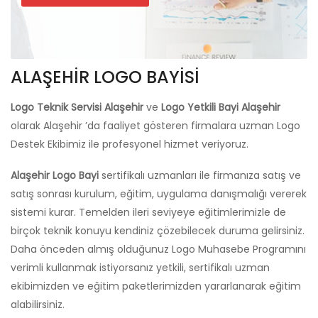
ALAŞEHİR LOGO BAYİSİ
Logo Teknik Servisi Alaşehir
ve
Logo Yetkili Bayi Alaşehir
olarak Alaşehir ’da faaliyet gösteren firmalara uzman Logo
Destek Ekibimiz ile profesyonel hizmet veriyoruz.
Alaşehir Logo Bayi
sertifikalı uzmanları ile firmanıza satış ve
satış sonrası kurulum, eğitim, uygulama danışmalığı vererek
sistemi kurar. Temelden ileri seviyeye eğitimlerimizle de
birçok teknik konuyu kendiniz çözebilecek duruma gelirsiniz.
Daha önceden almış olduğunuz Logo Muhasebe Programını
verimli kullanmak istiyorsanız yetkili, sertifikalı uzman
ekibimizden ve eğitim paketlerimizden yararlanarak eğitim
alabilirsiniz.