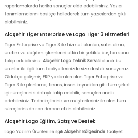
raporlamalarda harika sonuçlar elde edebilirsiniz. Yazıcı
tanımlamalarını basitçe hallederek tüm yazıcılardan çıktı
alabilirsiniz.
Alaşehir Tiger Enterprise ve Logo Tiger 3 Hizmetleri
Tiger Enterprise ve Tiger 3 ile hizmet alanları, satın alma,
üretim ve dağıtım işlemlerini etkin bir şekilde baştan sona
takip edebilirsiniz.
Alaşehir Logo Teknik Servisi
olarak bu
ürünler ile ilgili tüm faaliyetlerinizde size destek sunuyoruz.
Oldukça gelişmiş ERP yazılımları olan Tiger Enterprise ve
Tiger 3 ile planlama, finans, insan kaynakları gibi tüm şirket
içi süreçlerinizi detaylı takip edebilir, sonuçları analiz
edebilirsiniz. Tedarikçileriniz ve müşterileriniz ile olan tüm
süreçlerinizde son derece etkin olabilirsiniz.
Alaşehir Logo Eğitim, Satış ve Destek
Logo Yazılım Ürünleri ile ilgili
Alaşehir Bölgesinde
faaliyet