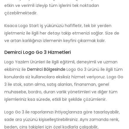
etkin ve verimli izleyip tüm işlerini tek noktadan
çözebilmektedir.
Kısaca Logo Start iş yükünüzü hafifletir, tek bir yerden
işletmeniz ile ilgili her detayı takip etmenizi sağlar. Size de
ve artan karlılığınızı izlemenin keyfini çıkarmak kalır.
Demirci Logo Go 3 Hizmetleri
Logo Yazılım Ürünleri ile ilgili eğitimli, deneyimli ve uzman
ekibimiz ile
Demirci Bölgesinde
Logo Go 3 ürünü ile ilgili tüm
konularda siz kullanıcılara eksiksiz hizmet veriyoruz. Logo Go
3 ile stok, satın alma, satış alanları, finansman, genel
muhasebe, bordro, duran varlık yönetimleri ve diğer tüm
işlemleriniz kısa sürede, etkili bir şekilde çözümlenir.
Logo Go 3 ile raporlarınızı ihtiyaçlarınıza göre tasarlayabilir,
sade ara yüzünü kişiselleştirebilirsiniz. Aynı zamanda renk,
beden, cins takipleri için özel kodlarla çalışabilir,