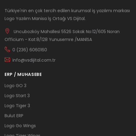
Türkiye'nin en çok tercih edilen kurumsal iş yazılımı markası
Logo Yazılım Manisa İş Ortağı VS Dijital.
Uncubozköy Mahallesi 5526 Sokak No:12/605 Noran
Officium - Kat:8/128 Yunusemre /MANİSA
0 (236) 6060160
info@vsdijital.com.tr
ERP / MUHASEBE
Logo GO 3
Logo Start 3
Logo Tiger 3
Bulut ERP
Logo Go Wings
Logo Tiger Wings