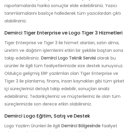
raporlamalarda harika sonuçlar elde edebilirsiniz. Yazıcı
tanımlamalarını basitçe hallederek tüm yazıcılardan çıktı
alabilirsiniz.
Demirci Tiger Enterprise ve Logo Tiger 3 Hizmetleri
Tiger Enterprise ve Tiger 3 ile hizmet alanları, satın alma,
üretim ve dağıtım işlemlerini etkin bir şekilde baştan sona
takip edebilirsiniz.
Demirci Logo Teknik Servisi
olarak bu
ürünler ile ilgili tüm faaliyetlerinizde size destek sunuyoruz.
Oldukça gelişmiş ERP yazılımları olan Tiger Enterprise ve
Tiger 3 ile planlama, finans, insan kaynakları gibi tüm şirket
içi süreçlerinizi detaylı takip edebilir, sonuçları analiz
edebilirsiniz. Tedarikçileriniz ve müşterileriniz ile olan tüm
süreçlerinizde son derece etkin olabilirsiniz.
Demirci Logo Eğitim, Satış ve Destek
Logo Yazılım Ürünleri ile ilgili
Demirci Bölgesinde
faaliyet