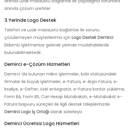
anında uzak masaüstü bağlantısı ile yaşadığınız sorunlara
anında çözüm üretirler.
3.Yerinde Logo Destek
Telefon ve uzak masaüstü bağlantısı ile sorunu
çözülemeyen müşterilerimiz için
Logo Destek Demirci
Ekibimiz işletmenize gelerek yerinde müdahalelerde
bulunabilmektedir.
Demirci e-Çözüm Hizmetleri
Demirci ‘da bulunan mikro işletmeler, kobi statüsündeki
firmalar ile büyük işletmeler, e-Fatura, e-Arşiv Fatura, e-
İrsaliye, e-Defter, özel entegratör, e-Fatura kontör yükleme,
Form BA, Form BS, Cari Hesap Mutabakatı, e-Mutabakat e-
Fatura başvuru süreçleri ile ilgili destek taleplerinizde
Demirci Logo İş Ortağı
olarak sizlerleyiz.
Demirci Ücretsiz Logo Hizmetleri