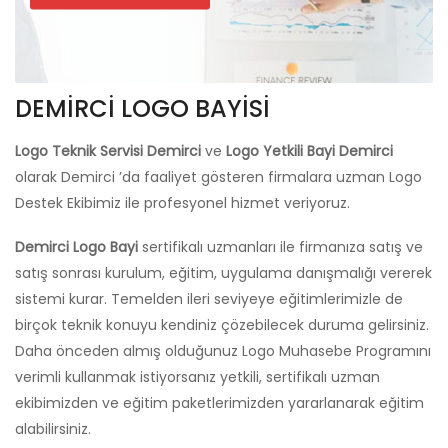
DEMİRCİ LOGO BAYİSİ
Logo Teknik Servisi Demirci
ve
Logo Yetkili Bayi Demirci
olarak Demirci ’da faaliyet gösteren firmalara uzman Logo
Destek Ekibimiz ile profesyonel hizmet veriyoruz.
Demirci Logo Bayi
sertifikalı uzmanları ile firmanıza satış ve
satış sonrası kurulum, eğitim, uygulama danışmalığı vererek
sistemi kurar. Temelden ileri seviyeye eğitimlerimizle de
birçok teknik konuyu kendiniz çözebilecek duruma gelirsiniz.
Daha önceden almış olduğunuz Logo Muhasebe Programını
verimli kullanmak istiyorsanız yetkili, sertifikalı uzman
ekibimizden ve eğitim paketlerimizden yararlanarak eğitim
alabilirsiniz.