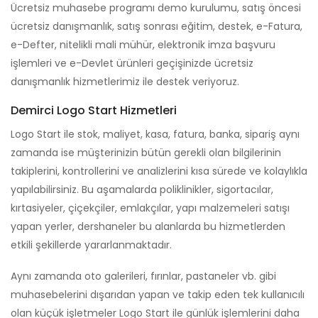
Ücretsiz muhasebe programı demo kurulumu, satış öncesi
ücretsiz danışmanlık, satış sonrası eğitim, destek, e-Fatura,
e-Defter, nitelikli mali mühür, elektronik imza başvuru
işlemleri ve e-Devlet ürünleri geçişinizde ücretsiz
danışmanlık hizmetlerimiz ile destek veriyoruz.
Demirci Logo Start Hizmetleri
Logo Start ile stok, maliyet, kasa, fatura, banka, sipariş aynı
zamanda ise müşterinizin bütün gerekli olan bilgilerinin
takiplerini, kontrollerini ve analizlerini kısa sürede ve kolaylıkla
yapılabilirsiniz. Bu aşamalarda poliklinikler, sigortacılar,
kırtasiyeler, çiçekçiler, emlakçılar, yapı malzemeleri satışı
yapan yerler, dershaneler bu alanlarda bu hizmetlerden
etkili şekillerde yararlanmaktadır.
Aynı zamanda oto galerileri, fırınlar, pastaneler vb. gibi
muhasebelerini dışarıdan yapan ve takip eden tek kullanıcılı
olan küçük işletmeler Logo Start ile günlük işlemlerini daha