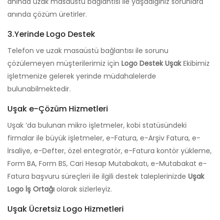
anında uzak masaüstü bağlantısı ile yaşadığınız sorunlara
anında çözüm üretirler.
3.Yerinde Logo Destek
Telefon ve uzak masaüstü bağlantısı ile sorunu
çözülemeyen müşterilerimiz için
Logo Destek Uşak
Ekibimiz
işletmenize gelerek yerinde müdahalelerde
bulunabilmektedir.
Uşak e-Çözüm Hizmetleri
Uşak ‘da bulunan mikro işletmeler, kobi statüsündeki
firmalar ile büyük işletmeler, e-Fatura, e-Arşiv Fatura, e-
İrsaliye, e-Defter, özel entegratör, e-Fatura kontör yükleme,
Form BA, Form BS, Cari Hesap Mutabakatı, e-Mutabakat e-
Fatura başvuru süreçleri ile ilgili destek taleplerinizde
Uşak
Logo İş Ortağı
olarak sizlerleyiz.
Uşak Ücretsiz Logo Hizmetleri