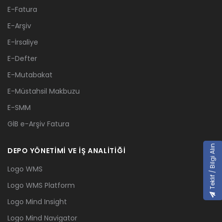
E-Fatura
E-Arşiv
E-İrsaliye
E-Defter
E-Mutabakat
E-Müstahsil Makbuzu
E-SMM
GİB e-Arşiv Fatura
Teklif / Bilgi Alın
DEPO YÖNETİMİ VE İŞ ANALİTİĞİ
Logo WMS
Logo WMS Platform
Logo Mind Insight
Logo Mind Navigator