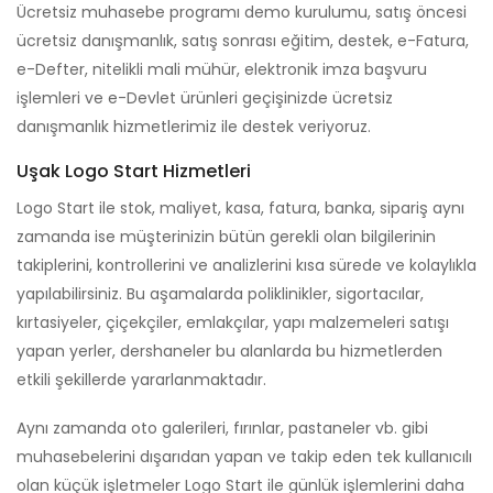
Ücretsiz muhasebe programı demo kurulumu, satış öncesi
ücretsiz danışmanlık, satış sonrası eğitim, destek, e-Fatura,
e-Defter, nitelikli mali mühür, elektronik imza başvuru
işlemleri ve e-Devlet ürünleri geçişinizde ücretsiz
danışmanlık hizmetlerimiz ile destek veriyoruz.
Uşak Logo Start Hizmetleri
Logo Start ile stok, maliyet, kasa, fatura, banka, sipariş aynı
zamanda ise müşterinizin bütün gerekli olan bilgilerinin
takiplerini, kontrollerini ve analizlerini kısa sürede ve kolaylıkla
yapılabilirsiniz. Bu aşamalarda poliklinikler, sigortacılar,
kırtasiyeler, çiçekçiler, emlakçılar, yapı malzemeleri satışı
yapan yerler, dershaneler bu alanlarda bu hizmetlerden
etkili şekillerde yararlanmaktadır.
Aynı zamanda oto galerileri, fırınlar, pastaneler vb. gibi
muhasebelerini dışarıdan yapan ve takip eden tek kullanıcılı
olan küçük işletmeler Logo Start ile günlük işlemlerini daha