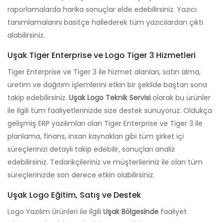
raporlamalarda harika sonuçlar elde edebilirsiniz. Yazıcı
tanımlamalarını basitçe hallederek tüm yazıcılardan çıktı
alabilirsiniz.
Uşak Tiger Enterprise ve Logo Tiger 3 Hizmetleri
Tiger Enterprise ve Tiger 3 ile hizmet alanları, satın alma,
üretim ve dağıtım işlemlerini etkin bir şekilde baştan sona
takip edebilirsiniz.
Uşak Logo Teknik Servisi
olarak bu ürünler
ile ilgili tüm faaliyetlerinizde size destek sunuyoruz. Oldukça
gelişmiş ERP yazılımları olan Tiger Enterprise ve Tiger 3 ile
planlama, finans, insan kaynakları gibi tüm şirket içi
süreçlerinizi detaylı takip edebilir, sonuçları analiz
edebilirsiniz. Tedarikçileriniz ve müşterileriniz ile olan tüm
süreçlerinizde son derece etkin olabilirsiniz.
Uşak Logo Eğitim, Satış ve Destek
Logo Yazılım Ürünleri ile ilgili
Uşak Bölgesinde
faaliyet