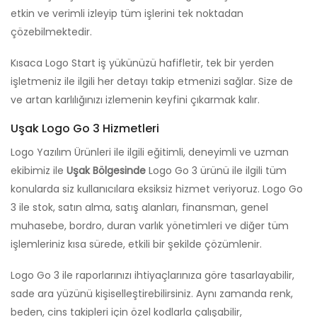
etkin ve verimli izleyip tüm işlerini tek noktadan
çözebilmektedir.
Kısaca Logo Start iş yükünüzü hafifletir, tek bir yerden
işletmeniz ile ilgili her detayı takip etmenizi sağlar. Size de
ve artan karlılığınızı izlemenin keyfini çıkarmak kalır.
Uşak Logo Go 3 Hizmetleri
Logo Yazılım Ürünleri ile ilgili eğitimli, deneyimli ve uzman
ekibimiz ile
Uşak Bölgesinde
Logo Go 3 ürünü ile ilgili tüm
konularda siz kullanıcılara eksiksiz hizmet veriyoruz. Logo Go
3 ile stok, satın alma, satış alanları, finansman, genel
muhasebe, bordro, duran varlık yönetimleri ve diğer tüm
işlemleriniz kısa sürede, etkili bir şekilde çözümlenir.
Logo Go 3 ile raporlarınızı ihtiyaçlarınıza göre tasarlayabilir,
sade ara yüzünü kişiselleştirebilirsiniz. Aynı zamanda renk,
beden, cins takipleri için özel kodlarla çalışabilir,