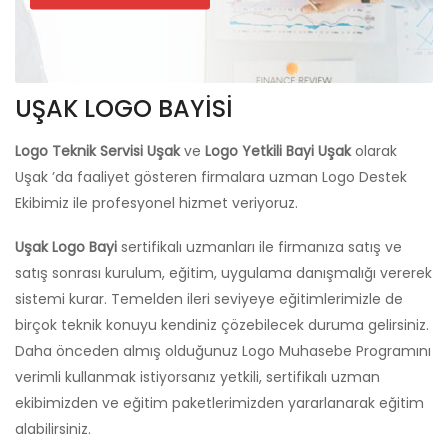
UŞAK LOGO BAYİSİ
Logo Teknik Servisi Uşak
ve
Logo Yetkili Bayi Uşak
olarak
Uşak ’da faaliyet gösteren firmalara uzman Logo Destek
Ekibimiz ile profesyonel hizmet veriyoruz.
Uşak Logo Bayi
sertifikalı uzmanları ile firmanıza satış ve
satış sonrası kurulum, eğitim, uygulama danışmalığı vererek
sistemi kurar. Temelden ileri seviyeye eğitimlerimizle de
birçok teknik konuyu kendiniz çözebilecek duruma gelirsiniz.
Daha önceden almış olduğunuz Logo Muhasebe Programını
verimli kullanmak istiyorsanız yetkili, sertifikalı uzman
ekibimizden ve eğitim paketlerimizden yararlanarak eğitim
alabilirsiniz.