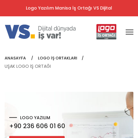
Logo Yazılım Manisa İş Ortağı VS Dijital
ANASAYFA
LOGO İŞ ORTAKLARI
UŞAK LOGO İŞ ORTAĞI
LOGO YAZILIM
+90 236 606 01 60