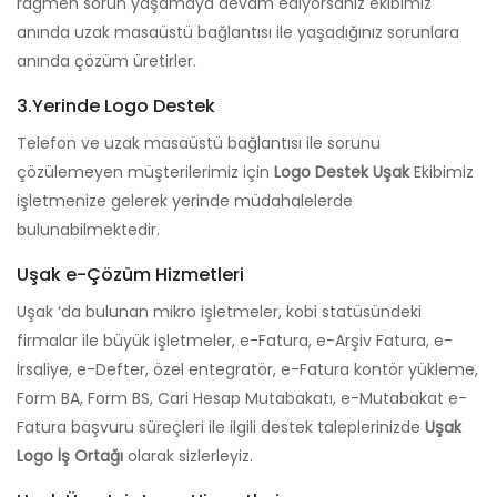
rağmen sorun yaşamaya devam ediyorsanız ekibimiz
anında uzak masaüstü bağlantısı ile yaşadığınız sorunlara
anında çözüm üretirler.
3.Yerinde Logo Destek
Telefon ve uzak masaüstü bağlantısı ile sorunu
çözülemeyen müşterilerimiz için
Logo Destek Uşak
Ekibimiz
işletmenize gelerek yerinde müdahalelerde
bulunabilmektedir.
Uşak e-Çözüm Hizmetleri
Uşak ‘da bulunan mikro işletmeler, kobi statüsündeki
firmalar ile büyük işletmeler, e-Fatura, e-Arşiv Fatura, e-
İrsaliye, e-Defter, özel entegratör, e-Fatura kontör yükleme,
Form BA, Form BS, Cari Hesap Mutabakatı, e-Mutabakat e-
Fatura başvuru süreçleri ile ilgili destek taleplerinizde
Uşak
Logo İş Ortağı
olarak sizlerleyiz.