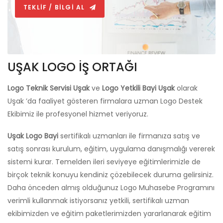
TEKLİF / BİLGİ AL
UŞAK LOGO İŞ ORTAĞI
Logo Teknik Servisi Uşak
ve
Logo Yetkili Bayi Uşak
olarak
Uşak ’da faaliyet gösteren firmalara uzman Logo Destek
Ekibimiz ile profesyonel hizmet veriyoruz.
Uşak Logo Bayi
sertifikalı uzmanları ile firmanıza satış ve
satış sonrası kurulum, eğitim, uygulama danışmalığı vererek
sistemi kurar. Temelden ileri seviyeye eğitimlerimizle de
birçok teknik konuyu kendiniz çözebilecek duruma gelirsiniz.
Daha önceden almış olduğunuz Logo Muhasebe Programını
verimli kullanmak istiyorsanız yetkili, sertifikalı uzman
ekibimizden ve eğitim paketlerimizden yararlanarak eğitim