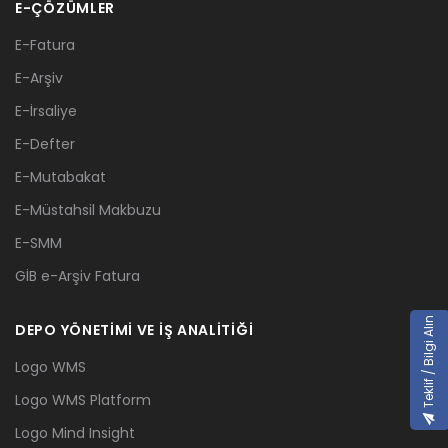
E-ÇÖZÜMLER
E-Fatura
E-Arşiv
E-İrsaliye
E-Defter
E-Mutabakat
E-Müstahsil Makbuzu
E-SMM
GİB e-Arşiv Fatura
Teklif / Bilgi Alın
DEPO YÖNETİMİ VE İŞ ANALİTİĞİ
Logo WMS
Logo WMS Platform
Logo Mind Insight