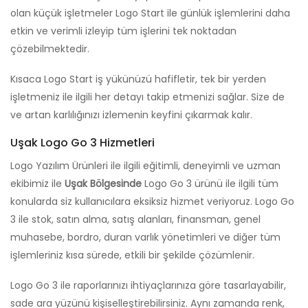
olan küçük işletmeler Logo Start ile günlük işlemlerini daha
etkin ve verimli izleyip tüm işlerini tek noktadan
çözebilmektedir.
Kısaca Logo Start iş yükünüzü hafifletir, tek bir yerden
işletmeniz ile ilgili her detayı takip etmenizi sağlar. Size de
ve artan karlılığınızı izlemenin keyfini çıkarmak kalır.
Uşak Logo Go 3 Hizmetleri
Logo Yazılım Ürünleri ile ilgili eğitimli, deneyimli ve uzman
ekibimiz ile
Uşak Bölgesinde
Logo Go 3 ürünü ile ilgili tüm
konularda siz kullanıcılara eksiksiz hizmet veriyoruz. Logo Go
3 ile stok, satın alma, satış alanları, finansman, genel
muhasebe, bordro, duran varlık yönetimleri ve diğer tüm
işlemleriniz kısa sürede, etkili bir şekilde çözümlenir.
Logo Go 3 ile raporlarınızı ihtiyaçlarınıza göre tasarlayabilir,
sade ara yüzünü kişiselleştirebilirsiniz. Aynı zamanda renk,