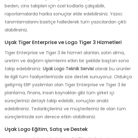
beden, cins takipleri için özel kodlarla çalışabilir,
raporlamalarda harika sonuçlar elde edebilirsiniz. Yazıcı
tanımlamalarını basitçe hallederek tüm yazıcılardan çıktı
alabilirsiniz.
Uşak Tiger Enterprise ve Logo Tiger 3 Hizmetleri
Tiger Enterprise ve Tiger 3 ile hizmet alanları, satın alma,
üretim ve dağıtım işlemlerini etkin bir şekilde baştan sona
takip edebilirsiniz.
Uşak Logo Teknik Servisi
olarak bu ürünler
ile ilgili tüm faaliyetlerinizde size destek sunuyoruz. Oldukça
gelişmiş ERP yazılımları olan Tiger Enterprise ve Tiger 3 ile
planlama, finans, insan kaynakları gibi tüm şirket içi
süreçlerinizi detaylı takip edebilir, sonuçları analiz
edebilirsiniz. Tedarikçileriniz ve müşterileriniz ile olan tüm
süreçlerinizde son derece etkin olabilirsiniz.
Uşak Logo Eğitim, Satış ve Destek