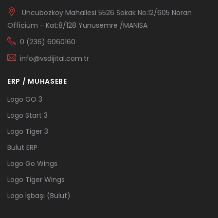
Uncubozköy Mahallesi 5526 Sokak No:12/605 Noran
Officium - Kat:8/128 Yunusemre /MANİSA
0 (236) 6060160
info@vsdijital.com.tr
ERP / MUHASEBE
Logo GO 3
Logo Start 3
Logo Tiger 3
Bulut ERP
Logo Go Wings
Logo Tiger Wings
Logo İşbaşı (Bulut)