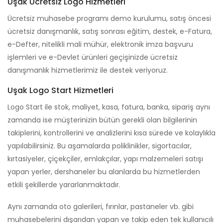
Uşak Ücretsiz Logo Hizmetleri
Ücretsiz muhasebe programı demo kurulumu, satış öncesi
ücretsiz danışmanlık, satış sonrası eğitim, destek, e-Fatura,
e-Defter, nitelikli mali mühür, elektronik imza başvuru
işlemleri ve e-Devlet ürünleri geçişinizde ücretsiz
danışmanlık hizmetlerimiz ile destek veriyoruz.
Uşak Logo Start Hizmetleri
Logo Start ile stok, maliyet, kasa, fatura, banka, sipariş aynı
zamanda ise müşterinizin bütün gerekli olan bilgilerinin
takiplerini, kontrollerini ve analizlerini kısa sürede ve kolaylıkla
yapılabilirsiniz. Bu aşamalarda poliklinikler, sigortacılar,
kırtasiyeler, çiçekçiler, emlakçılar, yapı malzemeleri satışı
yapan yerler, dershaneler bu alanlarda bu hizmetlerden
etkili şekillerde yararlanmaktadır.
Aynı zamanda oto galerileri, fırınlar, pastaneler vb. gibi
muhasebelerini dışarıdan yapan ve takip eden tek kullanıcılı