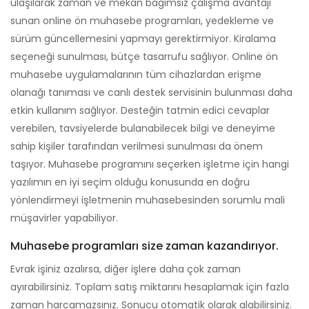
ulaşılarak zaman ve mekan bağımsız çalışma avantajı
sunan online ön muhasebe programları, yedekleme ve
sürüm güncellemesini yapmayı gerektirmiyor. Kiralama
seçeneği sunulması, bütçe tasarrufu sağlıyor. Online ön
muhasebe uygulamalarının tüm cihazlardan erişme
olanağı tanıması ve canlı destek servisinin bulunması daha
etkin kullanım sağlıyor. Desteğin tatmin edici cevaplar
verebilen, tavsiyelerde bulanabilecek bilgi ve deneyime
sahip kişiler tarafından verilmesi sunulması da önem
taşıyor. Muhasebe programını seçerken işletme için hangi
yazılımın en iyi seçim olduğu konusunda en doğru
yönlendirmeyi işletmenin muhasebesinden sorumlu mali
müşavirler yapabiliyor.
Muhasebe programları size zaman kazandırıyor.
Evrak işiniz azalırsa, diğer işlere daha çok zaman
ayırabilirsiniz. Toplam satış miktarını hesaplamak için fazla
zaman harcamazsınız. Sonucu otomatik olarak alabilirsiniz.