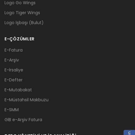
Logo Go Wings
Logo Tiger Wings
Logo İşbaşı (Bulut)
E-ÇÖZÜMLER
E-Fatura
E-Arşiv
E-İrsaliye
E-Defter
E-Mutabakat
E-Müstahsil Makbuzu
E-SMM
GİB e-Arşiv Fatura