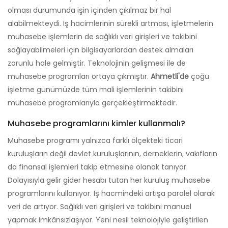
olması durumunda işin içinden çıkılmaz bir hal
alabilmekteydi. İş hacimlerinin sürekli artması, işletmelerin
muhasebe işlemlerin de sağlıklı veri girişleri ve takibini
sağlayabilmeleri için bilgisayarlardan destek almaları
zorunlu hale gelmiştir. Teknolojinin gelişmesi ile de
muhasebe programları ortaya çıkmıştır.
Ahmetli'de
çoğu
işletme günümüzde tüm mali işlemlerinin takibini
muhasebe programlarıyla gerçekleştirmektedir.
Muhasebe programlarını kimler kullanmalı?
Muhasebe programı yalnızca farklı ölçekteki ticari
kuruluşların değil devlet kuruluşlarının, derneklerin, vakıfların
da finansal işlemleri takip etmesine olanak tanıyor.
Dolayısıyla gelir gider hesabı tutan her kuruluş muhasebe
programlarını kullanıyor. İş hacmindeki artışa paralel olarak
veri de artıyor. Sağlıklı veri girişleri ve takibini manuel
yapmak imkânsızlaşıyor. Yeni nesil teknolojiyle geliştirilen