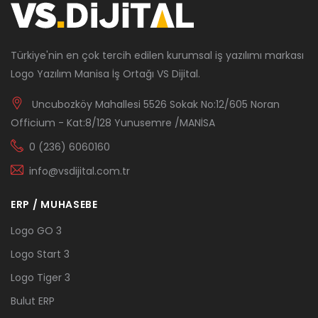
Türkiye'nin en çok tercih edilen kurumsal iş yazılımı markası
Logo Yazılım Manisa İş Ortağı VS Dijital.
Uncubozköy Mahallesi 5526 Sokak No:12/605 Noran
Officium - Kat:8/128 Yunusemre /MANİSA
0 (236) 6060160
info@vsdijital.com.tr
ERP / MUHASEBE
Logo GO 3
Logo Start 3
Logo Tiger 3
Bulut ERP