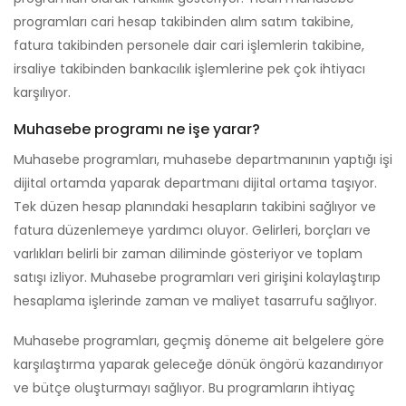
programları cari hesap takibinden alım satım takibine,
fatura takibinden personele dair cari işlemlerin takibine,
irsaliye takibinden bankacılık işlemlerine pek çok ihtiyacı
karşılıyor.
Muhasebe programı ne işe yarar?
Muhasebe programları, muhasebe departmanının yaptığı işi
dijital ortamda yaparak departmanı dijital ortama taşıyor.
Tek düzen hesap planındaki hesapların takibini sağlıyor ve
fatura düzenlemeye yardımcı oluyor. Gelirleri, borçları ve
varlıkları belirli bir zaman diliminde gösteriyor ve toplam
satışı izliyor. Muhasebe programları veri girişini kolaylaştırıp
hesaplama işlerinde zaman ve maliyet tasarrufu sağlıyor.
Muhasebe programları, geçmiş döneme ait belgelere göre
karşılaştırma yaparak geleceğe dönük öngörü kazandırıyor
ve bütçe oluşturmayı sağlıyor. Bu programların ihtiyaç