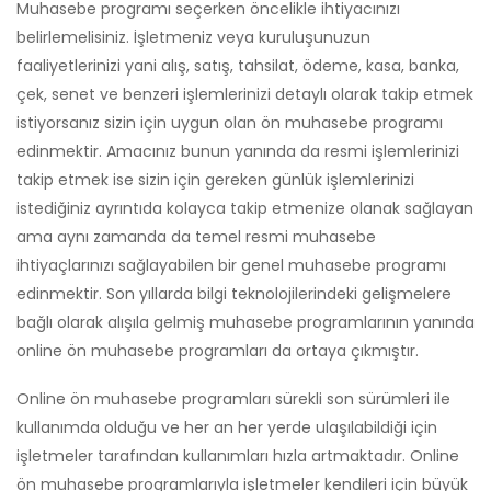
Muhasebe programı seçerken öncelikle ihtiyacınızı
belirlemelisiniz. İşletmeniz veya kuruluşunuzun
faaliyetlerinizi yani alış, satış, tahsilat, ödeme, kasa, banka,
çek, senet ve benzeri işlemlerinizi detaylı olarak takip etmek
istiyorsanız sizin için uygun olan ön muhasebe programı
edinmektir. Amacınız bunun yanında da resmi işlemlerinizi
takip etmek ise sizin için gereken günlük işlemlerinizi
istediğiniz ayrıntıda kolayca takip etmenize olanak sağlayan
ama aynı zamanda da temel resmi muhasebe
ihtiyaçlarınızı sağlayabilen bir genel muhasebe programı
edinmektir. Son yıllarda bilgi teknolojilerindeki gelişmelere
bağlı olarak alışıla gelmiş muhasebe programlarının yanında
online ön muhasebe programları da ortaya çıkmıştır.
Online ön muhasebe programları sürekli son sürümleri ile
kullanımda olduğu ve her an her yerde ulaşılabildiği için
işletmeler tarafından kullanımları hızla artmaktadır. Online
ön muhasebe programlarıyla işletmeler kendileri için büyük