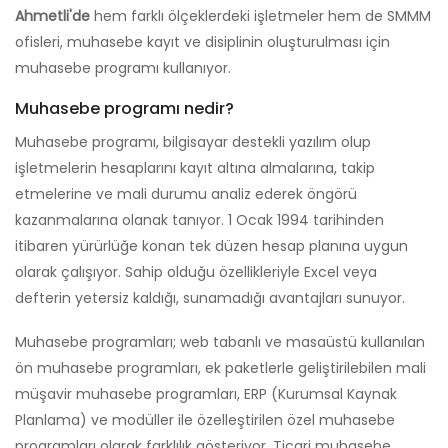
Ahmetli'de
hem farklı ölçeklerdeki işletmeler hem de SMMM
ofisleri, muhasebe kayıt ve disiplinin oluşturulması için
muhasebe programı kullanıyor.
Muhasebe programı nedir?
Muhasebe programı, bilgisayar destekli yazılım olup
işletmelerin hesaplarını kayıt altına almalarına, takip
etmelerine ve mali durumu analiz ederek öngörü
kazanmalarına olanak tanıyor. 1 Ocak 1994 tarihinden
itibaren yürürlüğe konan tek düzen hesap planına uygun
olarak çalışıyor. Sahip olduğu özellikleriyle Excel veya
defterin yetersiz kaldığı, sunamadığı avantajları sunuyor.
Muhasebe programları; web tabanlı ve masaüstü kullanılan
ön muhasebe programları, ek paketlerle geliştirilebilen mali
müşavir muhasebe programları, ERP (Kurumsal Kaynak
Planlama) ve modüller ile özelleştirilen özel muhasebe
programları olarak farklılık gösteriyor. Ticari muhasebe