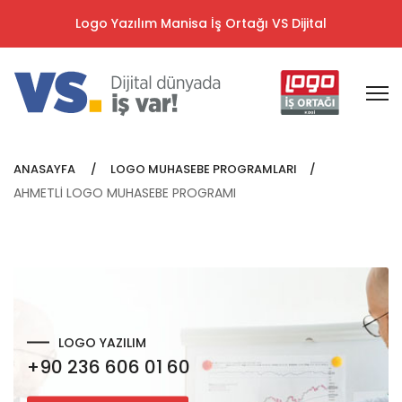
Logo Yazılım Manisa İş Ortağı VS Dijital
ANASAYFA
LOGO MUHASEBE PROGRAMLARI
AHMETLİ LOGO MUHASEBE PROGRAMI
LOGO YAZILIM
+90 236 606 01 60