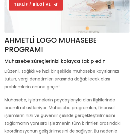
TEKLİF / BİLGİ AL
AHMETLİ LOGO MUHASEBE
PROGRAMI
Muhasebe süreçlerinizi kolayca takip edin
Düzenli, sağlıklı ve hızlı bir şekilde muhasebe kayıtlarınızı
tutun, vergi denetimleri sırasında doğabilecek olası
problemlerin önüne geçin!
Muhasebe, işletmelerin paydaşlarıyla olan ilişkilerinde
önemli rol üstleniyor. Muhasebe programları, finansal
işlemlerin hızlı ve güvenilir şekilde gerçekleştirilmesini
sağlamanın yanı sıra işletmenin tüm birimleri arasındaki
koordinasyonun geliştirilmesini de sağlıyor. Bu nedenle