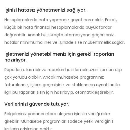
İşinizi hatasız yönetmenizi sağlıyor.
Hesaplamalarda hata yapmanız gayet normaldir. Fakat,
küçük bir hata finansal hesaplamalarda büyük farklar
doğurabilir. Ancak bu süreçte otomasyona geçerseniz,
hatalar minimuma iner ve işinizde size mükemmellik sağlar.
İşletmenizi yönetebilmeniz için gerekli raporları
hazırlıyor.
Raporları oturmak ve raporları hazırlamak uzun zaman alıp
çok yorucu olabilir. Ancak muhasebe programınız
faturalarınız, işlem geçmişiniz ve stoklarınızın ayrıntıları ile
ilgili bu raporları sizin için hazırlayıp, otomatikleştirebilir.
Verilerinizi güvende tutuyor.
Belgeleriniz yabancı ellere ulaşırsa işinizin varlığı riske
girebilir. Muhasebe programları sadece yetki verdiğiniz
kişilerin erişimine açıktır.