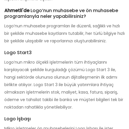
Ahmetli'de
Logo’nun muhasebe ve ön muhasebe
programlarıyla neler yapabilirsiniz?
Logo’nun muhasebe programları ile düzenli, sağlıklı ve hızlı
bir şekilde muhasebe kayıtlarını tutabilir, her türlü bilgiye hızlı
bir şekilde ulaşabilir ve raporlarınızı oluşturabilirsiniz.
Logo Start3
Logo’nun mikro ölçekli işletmelerin tüm ihtiyaçlarını
karşılayacak şekilde kurguladığı çözümü Logo Start 3 ile,
hangi sektörde olunursa olunsun dijitalleşmenin ilk adımı
birlikte atılıyor. Logo Start 3 ile büyük yatırımlara ihtiyaç
olmaksızın işletmelerin stok, maliyet, kasa, fatura, sipariş,
ödeme ve tahsilat takibi ile banka ve müşteri bilgileri tek bir
noktadan rahatlıkla yönetilebiliyor.
Logo İşbaşı
Mikro işletmeler ön muhasebelerini Logo İşbaşı ile ister