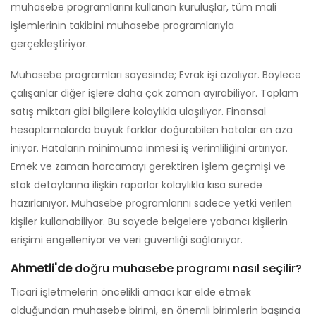
muhasebe programlarını kullanan kuruluşlar, tüm mali
işlemlerinin takibini muhasebe programlarıyla
gerçekleştiriyor.
Muhasebe programları sayesinde; Evrak işi azalıyor. Böylece
çalışanlar diğer işlere daha çok zaman ayırabiliyor. Toplam
satış miktarı gibi bilgilere kolaylıkla ulaşılıyor. Finansal
hesaplamalarda büyük farklar doğurabilen hatalar en aza
iniyor. Hataların minimuma inmesi iş verimliliğini artırıyor.
Emek ve zaman harcamayı gerektiren işlem geçmişi ve
stok detaylarına ilişkin raporlar kolaylıkla kısa sürede
hazırlanıyor. Muhasebe programlarını sadece yetki verilen
kişiler kullanabiliyor. Bu sayede belgelere yabancı kişilerin
erişimi engelleniyor ve veri güvenliği sağlanıyor.
Ahmetli'de
doğru muhasebe programı nasıl seçilir?
Ticari işletmelerin öncelikli amacı kar elde etmek
olduğundan muhasebe birimi, en önemli birimlerin başında