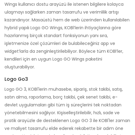
Wings kullanıcı dostu arayüzü ile istenen bilgilere kolayca
ulaşmayı sağlarken zaman tasarrufu ve verimlilik artışı
kazandırıyor. Masaüstü hem de web üzerinden kullanılabilen
hybrid yapılı Logo GO Wings, KOBİ’lerin ihtiyaçlarına göre
hazırlanmış birçok standart fonksiyonun yanı sıra,
işletmenize özel çözümleri de bulabileceğiniz app ve
widget’larla da zenginleştirilebiliyor. Böylece tüm KOBİ’ler,
kendileri için en uygun Logo GO Wings paketini
oluşturabiliyor.
Logo Go3
Logo GO 3, KOBİ'lerin muhasebe, sipariş, stok takibi, satış,
satın alma, raporlama, borç takibi, çek senet takibi, e-
devlet uygulamaları gibi tüm iş süreçlerini tek noktadan
yönetebilmesini sağlıyor. Kişiselleştirilebilir, hızlı, sade ve
pratik arayüzle de desteklenen Logo GO 3 ile KOBİ'ler zaman
ve maliyet tasarrufu elde ederek rekabette bir adım öne