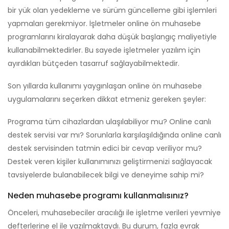
bir yük olan yedekleme ve sürüm güncelleme gibi işlemleri
yapmaları gerekmiyor. İşletmeler online ön muhasebe
programlarını kiralayarak daha düşük başlangıç maliyetiyle
kullanabilmektedirler. Bu sayede işletmeler yazılım için
ayırdıkları bütçeden tasarruf sağlayabilmektedir.
Son yıllarda kullanımı yaygınlaşan online ön muhasebe
uygulamalarını seçerken dikkat etmeniz gereken şeyler:
Programa tüm cihazlardan ulaşılabiliyor mu? Online canlı
destek servisi var mı? Sorunlarla karşılaşıldığında online canlı
destek servisinden tatmin edici bir cevap veriliyor mu?
Destek veren kişiler kullanımınızı geliştirmenizi sağlayacak
tavsiyelerde bulanabilecek bilgi ve deneyime sahip mi?
Neden muhasebe programı kullanmalısınız?
Önceleri, muhasebeciler aracılığı ile işletme verileri yevmiye
defterlerine el ile yazılmaktaydı. Bu durum, fazla evrak