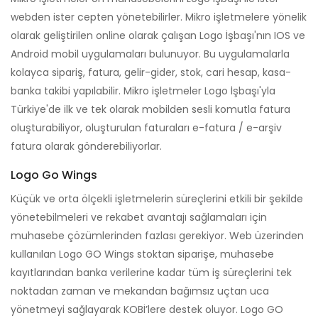
webden ister cepten yönetebilirler. Mikro işletmelere yönelik
olarak geliştirilen online olarak çalışan Logo İşbaşı'nın IOS ve
Android mobil uygulamaları bulunuyor. Bu uygulamalarla
kolayca sipariş, fatura, gelir-gider, stok, cari hesap, kasa-
banka takibi yapılabilir. Mikro işletmeler Logo İşbaşı'yla
Türkiye'de ilk ve tek olarak mobilden sesli komutla fatura
oluşturabiliyor, oluşturulan faturaları e-fatura / e-arşiv
fatura olarak gönderebiliyorlar.
Logo Go Wings
Küçük ve orta ölçekli işletmelerin süreçlerini etkili bir şekilde
yönetebilmeleri ve rekabet avantajı sağlamaları için
muhasebe çözümlerinden fazlası gerekiyor. Web üzerinden
kullanılan Logo GO Wings stoktan siparişe, muhasebe
kayıtlarından banka verilerine kadar tüm iş süreçlerini tek
noktadan zaman ve mekandan bağımsız uçtan uca
yönetmeyi sağlayarak KOBİ’lere destek oluyor. Logo GO