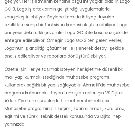
geçiyor. Her işletmenin kendine özgü ihtiyaçları olabilir. Logo
GO 3, Logo iş ortaklarının geliştirdiği uygulamalarla
zenginleştirilebiliyor. Böylece tam da ihtiyaç duyulan
özelliklere sahip bir fonksiyon kümesi oluşturulabiliyor. Logo
bünyesindeki farklı çözümler Logo GO 3 ile kusursuz şekilde
entegre edilebiliyor. Örneğin Logo GO 3'ten gelen veriler,
Logo’nun iş analitiği çözümleri ile işlenerek detaylı şekilde
analiz edilebiliyor ve raporlara dönüştürülebiliyor.
Özetle işini ileriye taşımak isteyen her işletme düzenli bir
mali yapı kurmak istediğinde muhasebe programı
kullanarak sağlıklı bir yapı sağlayabilir.
Ahmetli'de
muhasebe
programı kullanmak isteyen tüm işletmeler için VS Dijital
A’dan Z’ye tüm süreçlerde hizmet verebilmektedir.
Muhasebe programınızın seçimi, satın alınması, kurulumu,
eğitimi ve sürekli teknik destek konusunda VS Dijital hep
yanınızda.