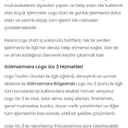
muhasebelerini dışarıdan yapan ve takip eden tek kullanıcılı
olan küçük işletmeler Logo Start ile günlük işlemlerini daha
etkin ve verimli izleyip tüm işlerini tek noktadan
çözebilmektedir.
Kısaca Logo Start iş yükünüzü hafifletir, tek bir yerden
işletmeniz ile ilgili her detayı takip etmenizi sağlar. Size de
ve artan karlılığınızı izlemenin keyfini çıkarmak kalır.
Gölmarmara Logo Go 3 Hizmetleri
Logo Yazılım Ürünleri ile ilgili eğitimli, deneyimli ve uzman
ekibimiz ile
Gölmarmara Bölgesinde
Logo Go 3 ürünü ile ilgili
tüm konularda siz kullanıcılara eksiksiz hizmet veriyoruz.
Logo Go 3 ile stok, satın alma, satış alanları, finansman,
genel muhasebe, bordro, duran varlık yönetimleri ve diğer
tüm işlemleriniz kısa sürede, etkili bir şekilde çözümlenir.
Logo Go 3 ile raporlarınızı ihtiyaçlarınıza göre tasarlayabilir,