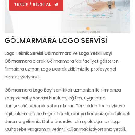
TEKLİF / BİLGİ AL
GÖLMARMARA LOGO SERVİSİ
Logo Teknik Servisi Gölmarmara
ve
Logo Yetkili Bayi
Gölmarmara
olarak Gölmarmara ’da faaliyet gösteren
firmalara uzman Logo Destek Ekibimiz ile profesyonel
hizmet veriyoruz.
Gölmarmara Logo Bayi
sertifikalı uzmanları ile firmanıza
satış ve satış sonrası kurulum, eğitim, uygulama
danışmalığı vererek sistemi kurar. Temelden ileri seviyeye
eğitimlerimizle de birçok teknik konuyu kendiniz çözebilecek
duruma gelirsiniz. Daha önceden almış olduğunuz Logo
Muhasebe Programını verimli kullanmak istiyorsanız yetkili,