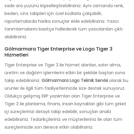
sade ara yüzünü kişiselleştirebilirsiniz. Aynı zamanda renk,
beden, cins takipleri için özel kodlarla çalışabilir,
raporlamalarda harika sonuçlar elde edebilirsiniz. Yazıcı
tanımlamalarını basitçe hallederek tüm yazıcılardan çıktı
alabilirsiniz.
Gölmarmara Tiger Enterprise ve Logo Tiger 3
Hizmetleri
Tiger Enterprise ve Tiger 3 ile hizmet alanları, satın alma,
üretim ve dağıtım işlemlerini etkin bir şekilde baştan sona
takip edebilirsiniz.
Gölmarmara Logo Teknik Servisi
olarak bu
ürünler ile ilgili tüm faaliyetlerinizde size destek sunuyoruz.
Oldukça gelişmiş ERP yazılımları olan Tiger Enterprise ve
Tiger 3 ile planlama, finans, insan kaynakları gibi tüm şirket
içi süreçlerinizi detaylı takip edebilir, sonuçları analiz
edebilirsiniz. Tedarikçileriniz ve müşterileriniz ile olan tüm
süreçlerinizde son derece etkin olabilirsiniz.