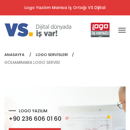
Logo Yazılım Manisa İş Ortağı VS Dijital
ANASAYFA
LOGO SERVİSLERİ
GÖLMARMARA LOGO SERVİSİ
LOGO YAZILIM
+90 236 606 01 60