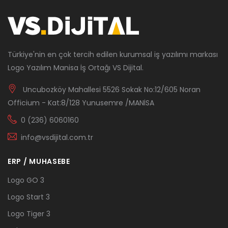
Türkiye'nin en çok tercih edilen kurumsal iş yazılımı markası
Logo Yazılım Manisa İş Ortağı VS Dijital.
Uncubozköy Mahallesi 5526 Sokak No:12/605 Noran
Officium - Kat:8/128 Yunusemre /MANİSA
0 (236) 6060160
info@vsdijital.com.tr
ERP / MUHASEBE
Logo GO 3
Logo Start 3
Logo Tiger 3