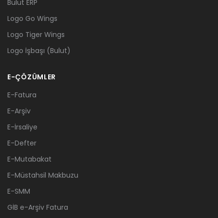
Bulut ERP
Logo Go Wings
Logo Tiger Wings
Logo İşbaşı (Bulut)
E-ÇÖZÜMLER
E-Fatura
E-Arşiv
E-İrsaliye
E-Defter
E-Mutabakat
E-Müstahsil Makbuzu
E-SMM
GİB e-Arşiv Fatura