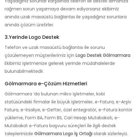
Yaşadığınız sorunlar karşısında telefon ile destek almanıza
rağmen sorun yaşamaya devam ediyorsanız ekibimiz
anında uzak masaüstü bağlantısı ile yaşadığınız sorunlara
anında çözüm üretirler.
3.Yerinde Logo Destek
Telefon ve uzak masaüstü bağlantısı ile sorunu
çözülemeyen müşterilerimiz için
Logo Destek Gölmarmara
Ekibimiz işletmenize gelerek yerinde müdahalelerde
bulunabilmektedir.
Gölmarmara e-Çözüm Hizmetleri
Gölmarmara ‘da bulunan mikro işletmeler, kobi
statüsündeki firmalar ile büyük işletmeler, e-Fatura, e-Arşiv
Fatura, e-İrsaliye, e-Defter, özel entegratör, e-Fatura kontör
yükleme, Form BA, Form BS, Cari Hesap Mutabakatı, e-
Mutabakat e-Fatura başvuru süreçleri ile ilgili destek
taleplerinizde
Gölmarmara Logo İş Ortağı
olarak sizlerleyiz.