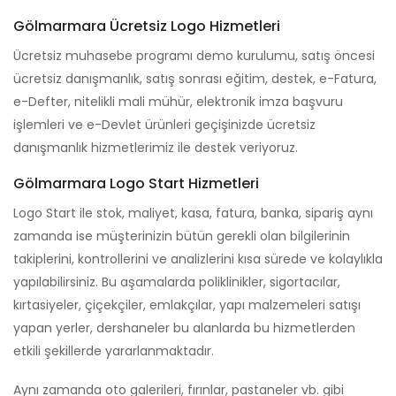
Gölmarmara Ücretsiz Logo Hizmetleri
Ücretsiz muhasebe programı demo kurulumu, satış öncesi
ücretsiz danışmanlık, satış sonrası eğitim, destek, e-Fatura,
e-Defter, nitelikli mali mühür, elektronik imza başvuru
işlemleri ve e-Devlet ürünleri geçişinizde ücretsiz
danışmanlık hizmetlerimiz ile destek veriyoruz.
Gölmarmara Logo Start Hizmetleri
Logo Start ile stok, maliyet, kasa, fatura, banka, sipariş aynı
zamanda ise müşterinizin bütün gerekli olan bilgilerinin
takiplerini, kontrollerini ve analizlerini kısa sürede ve kolaylıkla
yapılabilirsiniz. Bu aşamalarda poliklinikler, sigortacılar,
kırtasiyeler, çiçekçiler, emlakçılar, yapı malzemeleri satışı
yapan yerler, dershaneler bu alanlarda bu hizmetlerden
etkili şekillerde yararlanmaktadır.
Aynı zamanda oto galerileri, fırınlar, pastaneler vb. gibi