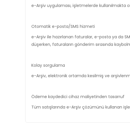
e-Arşiv uygulaması, işletmelerde kullanılmakta ola
Otomatik e-posta/SMS hizmeti
e-Arşiv ile hazırlanan faturalar, e-posta ya da S
düşerken, faturaların gönderim sırasında kaybol
Kolay sorgulama
e-Arşiv, elektronik ortamda kesilmiş ve arşivle
Ödeme kaydedici cihaz maliyetinden tasarruf
Tüm satışlarında e-Arşiv çözümünü kullanan işl