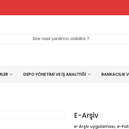
Size nasıl yardımcı olabiliriz ?
MLER
DEPO YÖNETİMİ VE İŞ ANALİTİĞİ
BANKACILIK V
E-Arşiv
e-Arşiv uygulaması, e-Fa