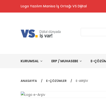
Logo Yazılım Manisa İş Ortağı VS Dijital
KURUMSAL
ERP / MUHASEBE
E-ÇÖZÜ
ANASAYFA
E-ÇÖZÜMLER
E-ARŞIV