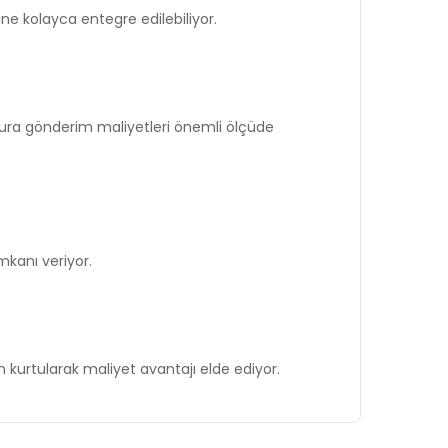
rine kolayca entegre edilebiliyor.
fatura gönderim maliyetleri önemli ölçüde
imkanı veriyor.
kurtularak maliyet avantajı elde ediyor.