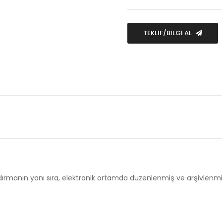
TEKLİF/BİLGİ AL
dırmanın yanı sıra, elektronik ortamda düzenlenmiş ve arşivlenm