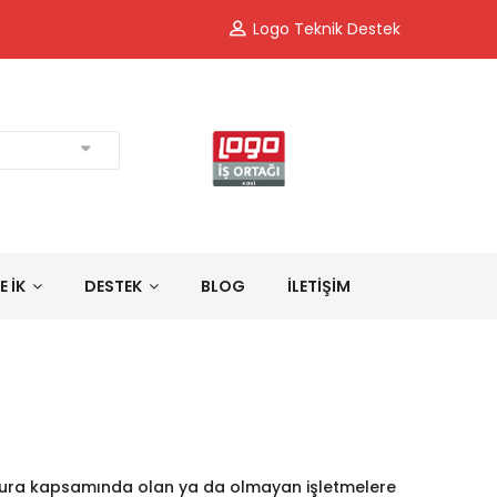
Logo Teknik Destek
E İK
DESTEK
BLOG
İLETİŞİM
tura kapsamında olan ya da olmayan işletmelere